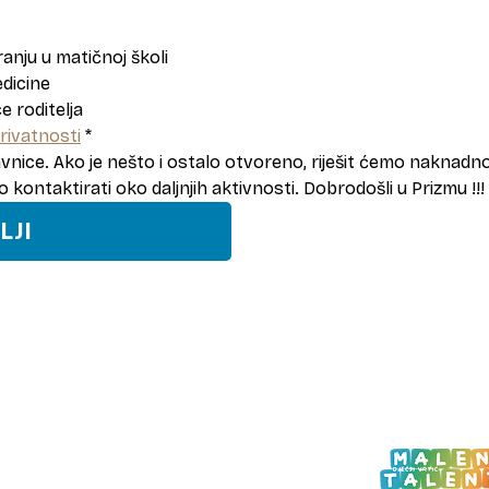
anju u matičnoj školi
edicine
e roditelja
rivatnosti
*
nice. Ako je nešto i ostalo otvoreno, riješit ćemo naknadno.
kontaktirati oko daljnjih aktivnosti. Dobrodošli u Prizmu !!!
LJI
 Zagreb