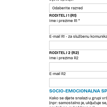
Odaberite razred
RODITELJ 1 (R1)
Ime i prezime R1
*
E-mail R1 - za službenu komunika
RODITELJ 2 (R2)
Ime i prezima R2
E-mail R2
SOCIO-EMOCIONALNA S
Kako se dijete snalazi u grupi vr
(npr: samostalno je, uključuje se, 