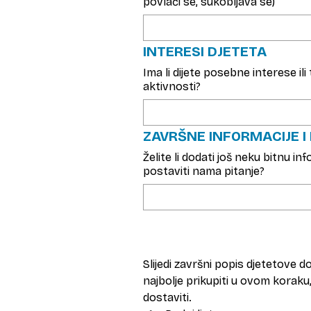
povlači se, sukobljava se)
INTERESI DJETETA
Ima li dijete posebne interese il
aktivnosti?
ZAVRŠNE INFORMACIJE I 
Želite li dodati još neku bitnu in
postaviti nama pitanje?
Slijedi završni popis djetetove do
najbolje prikupiti u ovom koraku
dostaviti.